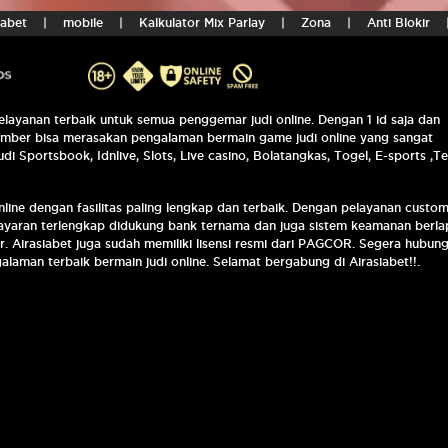
iabet
|
mobile
|
Kalkulator Mix Parlay
|
Zona
|
Anti Blokir
layanan terbaik untuk semua penggemar judi online. Dengan 1 id saja dan
ember bisa merasakan pengalaman bermain game judi online yang sangat
 Sportsbook, Idnlive, Slots, Live casino, Bolatangkas, Togel, E-sports ,
nline dengan fasilitas paling lengkap dan terbaik. Dengan pelayanan custo
ayaran terlengkap didukung bank ternama dan juga sistem keamanan berla
irasiabet juga sudah memiliki lisensi resmi dari PAGCOR. Segera hubung
aman terbaik bermain judi online. Selamat bergabung di Airasiabet!!.