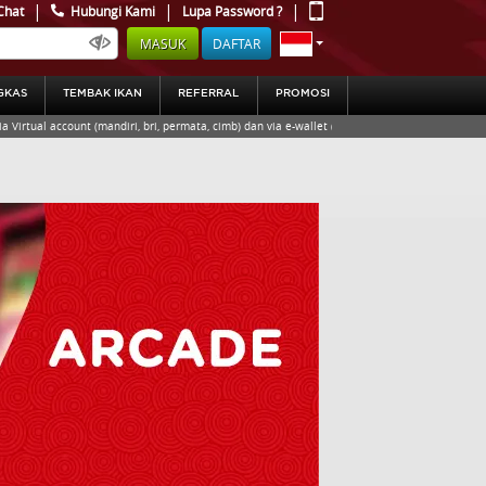
|
|
|
Chat
Hubungi Kami
Lupa Password ?
DAFTAR
GKAS
TEMBAK IKAN
REFERRAL
PROMOSI
l account (mandiri, bri, permata, cimb) dan via e-wallet (dana, ovo, gopay dan linkaja)