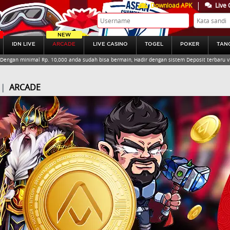
|
Download APK
Live 
NEW
IDN LIVE
ARCADE
LIVE CASINO
TOGEL
POKER
TAN
imal Rp. 10,000 anda sudah bisa bermain, Hadir dengan sistem Deposit terbaru via Virtua
ARCADE