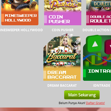
INESWEEPER HOLLYWOOD
COIN PUSHER
DOUBLE ACTION 
DREAM BACCARAT
IDNTRADE
Main Sekarang
Belum Punya Akun!
Daftar Gratis!