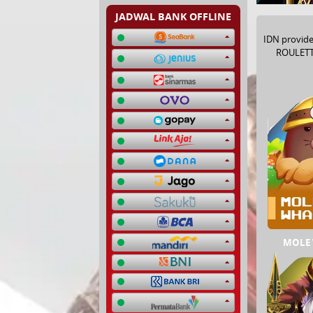
JADWAL BANK OFFLINE
IDN provide
ROULETT
MOLE