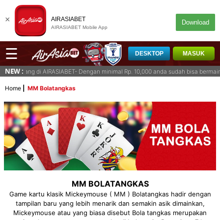
×
AIRASIABET
Download
AIRASIABET Mobile App
☰
DESKTOP
MASUK
NEW :
mat Datang di AIRASIABET- Dengan minimal Rp. 10,000 anda sudah bisa bermain
Home
MM Bolatangkas
MM BOLATANGKAS
Game kartu klasik Mickeymouse ( MM ) Bolatangkas hadir dengan
tampilan baru yang lebih menarik dan semakin asik dimainkan,
Mickeymouse atau yang biasa disebut Bola tangkas merupakan