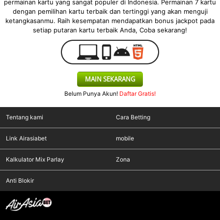
permainan kartu yang sangat populer di Indonesia. Permainan 7 kartu
dengan pemilihan kartu terbaik dan tertinggi yang akan menguji
ketangkasanmu. Raih kesempatan mendapatkan bonus jackpot pada
setiap putaran kartu terbaik Anda, Coba sekarang!
MAIN SEKARANG
Belum Punya Akun!
Daftar Gratis!
Tentang kami
Cara Betting
Link Airasiabet
mobile
Kalkulator Mix Parlay
Zona
Anti Blokir